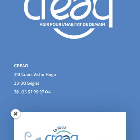
CREAQ
213 Cours Victor Hugo
33130 Bègles
Tél.
05 57 95 97 04
Qui sommes-nous ?
Le blog du CREAQ
Agenda