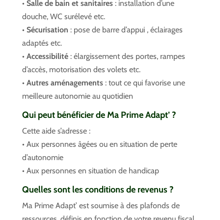
•
Salle de bain et sanitaires
: installation d’une
douche, WC surélevé etc.
•
Sécurisation
: pose de barre d’appui , éclairages
adaptés etc.
•
Accessibilité
: élargissement des portes, rampes
d’accès, motorisation des volets etc.
•
Autres aménagements
: tout ce qui favorise une
meilleure autonomie au quotidien
Qui peut bénéficier de Ma Prime Adapt’ ?
Cette aide s’adresse :
• Aux personnes âgées ou en situation de perte
d’autonomie
• Aux personnes en situation de handicap
Quelles sont les conditions de revenus ?
Ma Prime Adapt’ est soumise à des plafonds de
ressources, définis en fonction de votre revenu fiscal