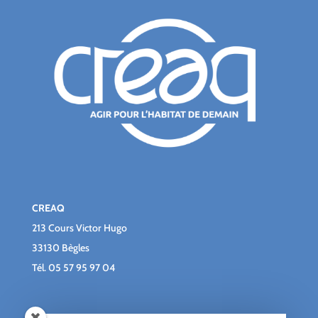
CREAQ
213 Cours Victor Hugo
33130 Bègles
Tél.
05 57 95 97 04