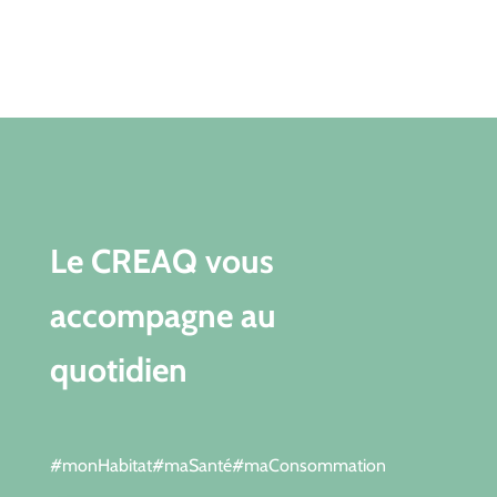
Le CREAQ vous
accompagne au
quotidien
#monHabitat#maSanté#maConsommation