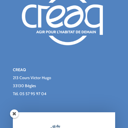
CREAQ
213 Cours Victor Hugo
33130 Bègles
Tél.
05 57 95 97 04
Qui sommes-nous ?
Le blog du CREAQ