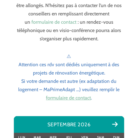
être allongés. N’hésitez pas à contacter l’un de nos
conseillers en remplissant directement
un
formulaire de contact
: un rendez-vous
téléphonique ou en visio-conférence pourra alors
s’organiser plus rapidement.
⚠️
Attention ces rdv sont dédiés uniquement à des
projets de rénovation énergétique.
Si votre demande est autre (ex adaptation du
logement – MaPrimeAdapt …) veuillez remplir le
formulaire de contact
.
SEPTEMBRE 2026
LUN
MAR
MER
JEU
VEN
SAM
DIM