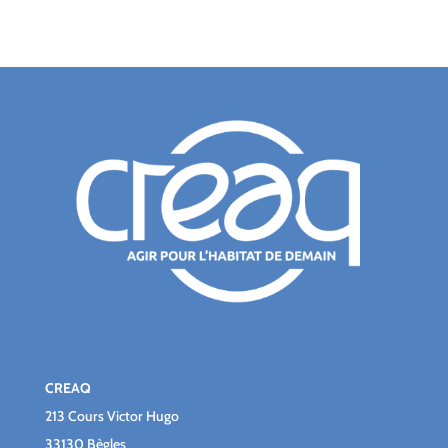
CREAQ
213 Cours Victor Hugo
33130 Bègles