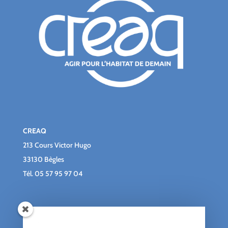
CREAQ
213 Cours Victor Hugo
33130 Bègles
Tél.
05 57 95 97 04
Qui sommes-nous ?