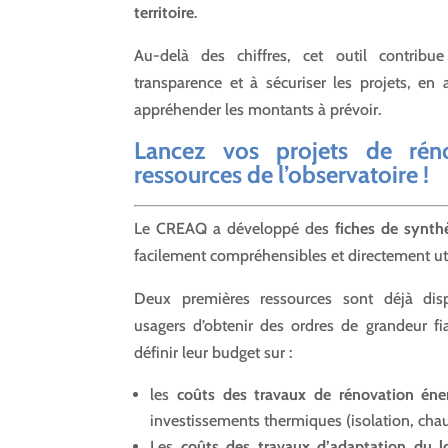
territoire
.
Au-delà des chiffres, cet outil contribu
transparence et à sécuriser les projets, e
appréhender les montants à prévoir.
Lancez vos projets de rén
ressources de l’observatoire !
Le CREAQ a développé des
fiches de synth
facilement compréhensibles et directement uti
Deux premières ressources sont déjà dis
usagers d’obtenir des ordres de grandeur f
définir leur budget sur :
les
coûts des travaux de rénovation éne
investissements thermiques (isolation, cha
Les
coûts des travaux d’adaptation du 