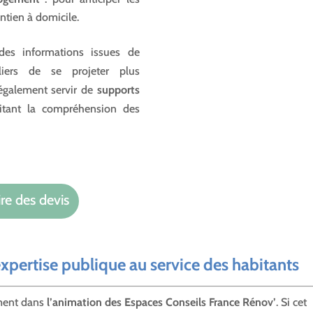
ntien à domicile.
 des informations issues de
uliers de se projeter plus
 également servir de
supports
litant la compréhension des
re des devis
expertise publique au service des habitants
ement dans
l’animation des Espaces Conseils France Rénov’
. Si cet