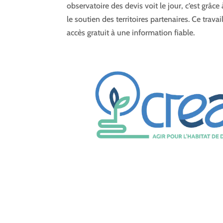
observatoire des devis voit le jour, c’est grâc
le soutien des territoires partenaires. Ce trava
accès gratuit à une information fiable.