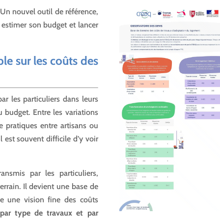
 Un nouvel outil de référence,
, estimer son budget et lancer
le sur les coûts des
ar les particuliers dans leurs
u budget. Entre les variations
de pratiques entre artisans ou
 est souvent difficile d’y voir
ansmis par les particuliers,
errain. Il devient une base de
re une vision fine des coûts
 par type de travaux et par