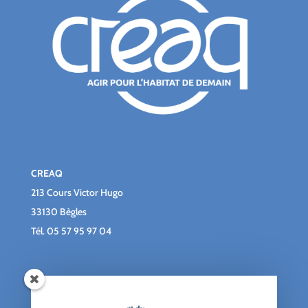
CREAQ
213 Cours Victor Hugo
33130 Bègles
Tél.
05 57 95 97 04
Qui sommes-nous ?