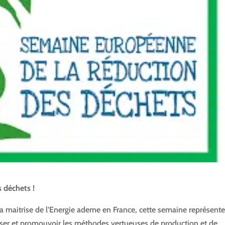
 déchets !
a maitrise de l’Energie ademe
en France, cette semaine représent
iser et promouvoir les méthodes vertueuses de production et de