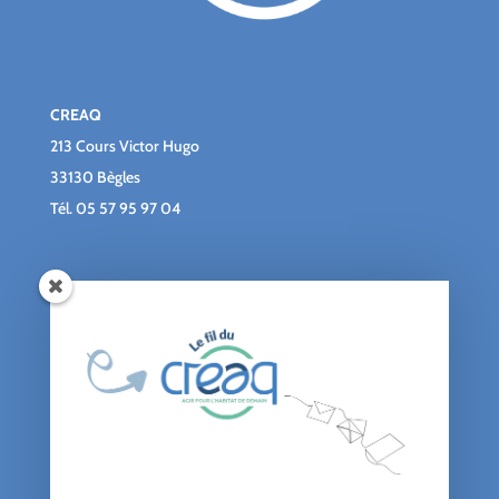
CREAQ
213 Cours Victor Hugo
33130 Bègles
Tél.
05 57 95 97 04
Qui sommes-nous ?
Le blog du CREAQ
Agenda
Nous soutenir
Contact