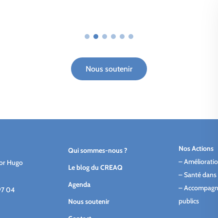
Nous soutenir
Nos Actions
Qui sommes-nous ?
–
Amélioratio
tor Hugo
Le blog du CREAQ
–
Santé dans 
Agenda
–
Accompagn
97 04
publics
Nous soutenir