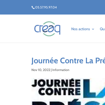
05.57.95.97.04
Nos actions
Qu
Journée Contre La Pr
Nov 10, 2022
|
Information