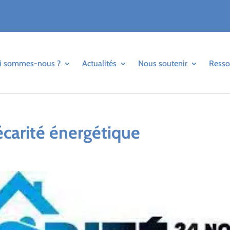
i sommes-nous ?
Actualités
Nous soutenir
Resso
écarité énergétique