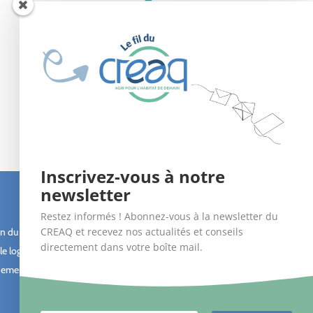
Inscrivez-vous à notre
newsletter
Suivez-nous !
Restez informés ! Abonnez-vous à la newsletter du
CREAQ et recevez nos actualités et conseils
n du bâti
directement dans votre boîte mail.
le logement
ement des