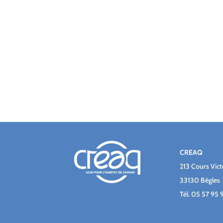
CREAQ
213 Cours Vic
33130 Bègles
Tél.
05 57 95 