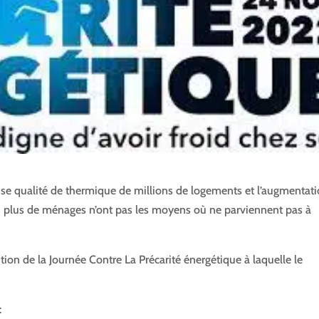
aise qualité de thermique de millions de logements et l’augmentat
 en plus de ménages n’ont pas les moyens où ne parviennent pas à
ion de la Journée Contre La Précarité énergétique à laquelle le
: