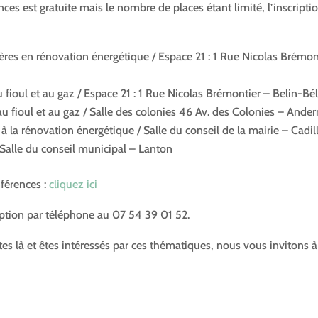
ces est gratuite mais le nombre de places étant limité, l’inscripti
ères en rénovation énergétique / Espace 21 : 1 Rue Nicolas Brémon
u fioul et au gaz / Espace 21 : 1 Rue Nicolas Brémontier – Belin-Bél
au fioul et au gaz / Salle des colonies 46 Av. des Colonies – Ande
à la rénovation énergétique / Salle du conseil de la mairie – Cadil
/ Salle du conseil municipal – Lanton
nférences :
cliquez ici
iption par téléphone au 07 54 39 01 52.
es là et êtes intéressés par ces thématiques, nous vous invitons à
.