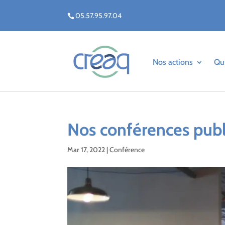
05.57.95.97.04
Nos actions
Qu
Nos conférences publ
Mar 17, 2022
|
Conférence