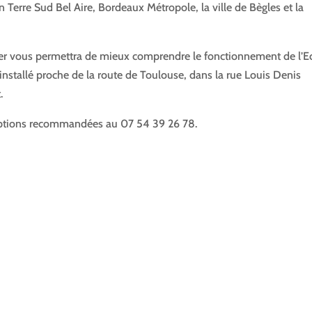
 Terre Sud Bel Aire, Bordeaux Métropole, la ville de Bègles et la
er v
ous permettra de mieux comprendre le fonctionnement de l’E
installé proche de la route de Toulouse, dans la rue Louis Denis
.
iptions recommandées au 07 54 39 26 78.