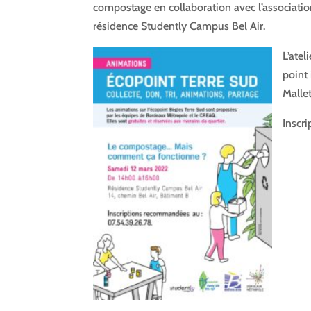
compostage en collaboration avec l’association
résidence Studently Campus Bel Air.
L’ateli
point 
Mallet
Inscr