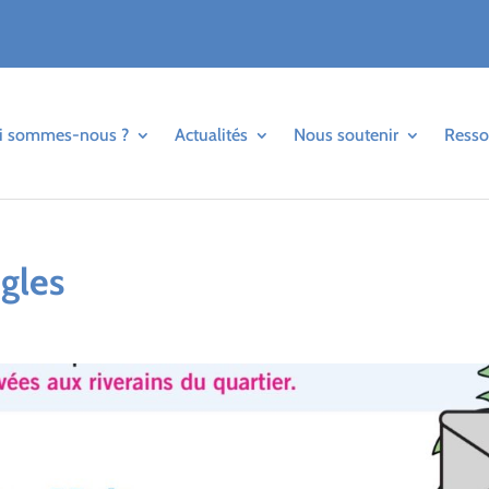
i sommes-nous ?
Actualités
Nous soutenir
Resso
ègles