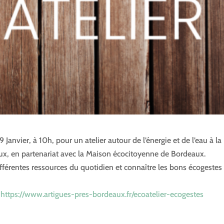
nvier, à 10h, pour un atelier autour de l’énergie et de l’eau à la
aux, en partenariat avec la Maison écocitoyenne de Bordeaux.
ifférentes ressources du quotidien et connaître les bons écogestes
n
https://www.artigues-pres-bordeaux.fr/ecoatelier-ecogestes