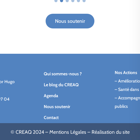
Nous soutenir
Nos Actions
Qui sommes-nous ?
–
Amélioratio
tor Hugo
Le blog du CREAQ
–
Santé dans 
Agenda
–
Accompagn
97 04
publics
Nous soutenir
Contact
© CREAQ 2024 –
Mentions Légales
–
Réalisation du site