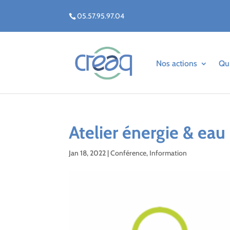
05.57.95.97.04
Nos actions
Qu
Atelier énergie & eau
Jan 18, 2022
|
Conférence
,
Information