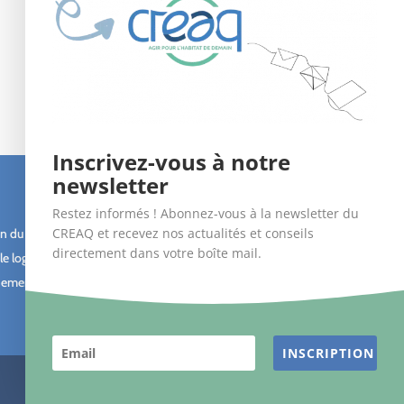
Inscrivez-vous à notre
newsletter
Suivez-nous !
Restez informés ! Abonnez-vous à la newsletter du
CREAQ et recevez nos actualités et conseils
n du bâti
directement dans votre boîte mail.
le logement
ement des
INSCRIPTION