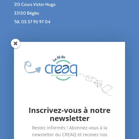
213 Cours Victor Hugo
33130 Bègles
Tél.
05 57 95 97 04
Qui sommes-nous ?
Le blog du CREAQ
Agenda
Nous soutenir
Contact
Inscrivez-vous à notre
Nos Actions
newsletter
–
Amélioration du bâti
Restez informés ! Abonnez-vous à la
–
Santé dans le logement
newsletter du CREAQ et recevez nos