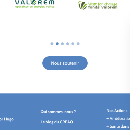
Nous soutenir
Nos Actions
Qui sommes-nous ?
–
Amélioratio
tor Hugo
Le blog du CREAQ
–
Santé dans 