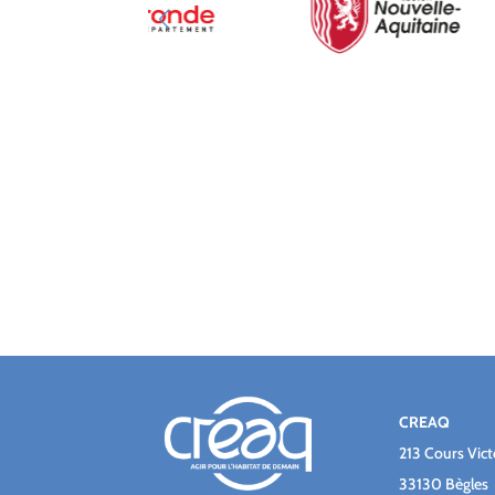
CREAQ
213 Cours Vic
33130 Bègles