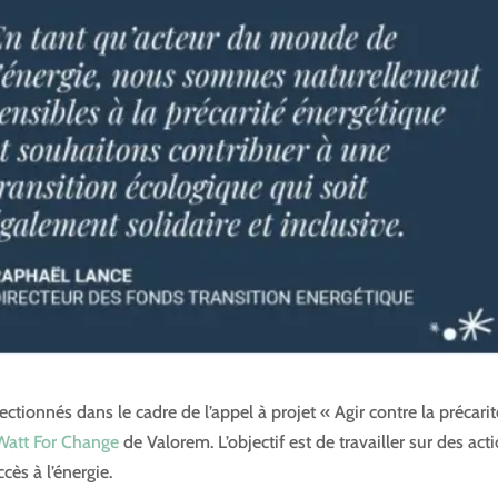
ectionnés dans le cadre de l’appel à projet « Agir contre la précarit
Watt For Change
de Valorem. L’objectif est de travailler sur des act
cès à l’énergie.