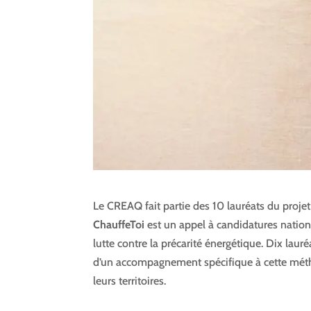
Le CREAQ fait partie des 10 lauréats du proje
ChauffeToi
est un appel à candidatures nation
lutte contre la précarité énergétique. Dix laur
d’un accompagnement spécifique à cette métho
leurs territoires.