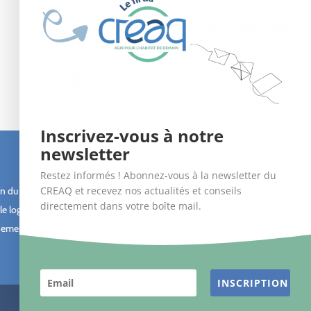
Inscrivez-vous à notre
newsletter
Suivez-nous !
Restez informés ! Abonnez-vous à la newsletter du
CREAQ et recevez nos actualités et conseils
n du bâti
directement dans votre boîte mail.
le logement
ement des
INSCRIPTION