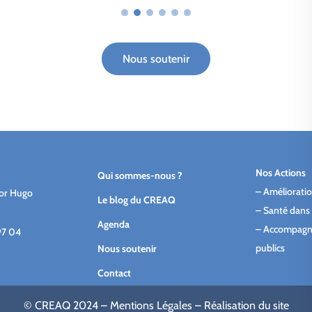
Nous soutenir
Nos Actions
Qui sommes-nous ?
–
Amélioratio
tor Hugo
Le blog du CREAQ
–
Santé dans 
Agenda
–
Accompagn
97 04
publics
Nous soutenir
Contact
© CREAQ 2024 –
Mentions Légales
–
Réalisation du site