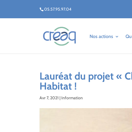
05.57.95.97.04
Nos actions
Qu
Lauréat du projet « 
Habitat !
Avr 7, 2021
|
Information