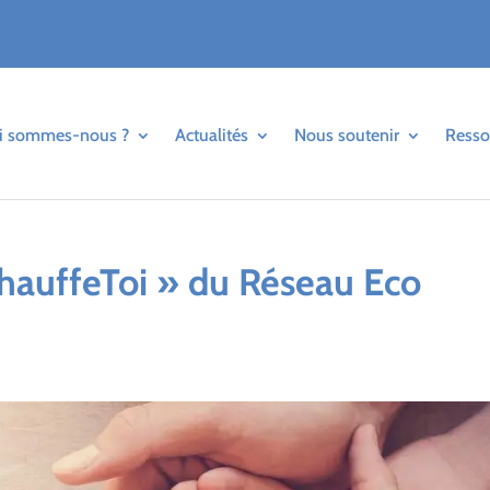
i sommes-nous ?
Actualités
Nous soutenir
Resso
ChauffeToi » du Réseau Eco