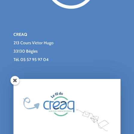
CREAQ
213 Cours Victor Hugo
33130 Bègles
Tél.
05 57 95 97 04
Qui sommes-nous ?
Le blog du CREAQ
Agenda
Nous soutenir
Contact