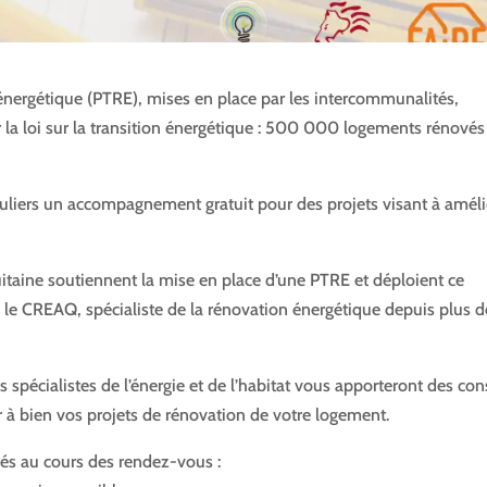
 énergétique (PTRE), mises en place par les intercommunalités,
ar la loi sur la transition énergétique : 500 000 logements rénovés
iculiers un accompagnement gratuit pour des projets visant à améli
taine soutiennent la mise en place d’une PTRE et déploient ce
vec le CREAQ, spécialiste de la rénovation énergétique depuis plus 
 spécialistes de l’énergie et de l’habitat vous apporteront des con
 à bien vos projets de rénovation de votre logement.
és au cours des rendez-vous :