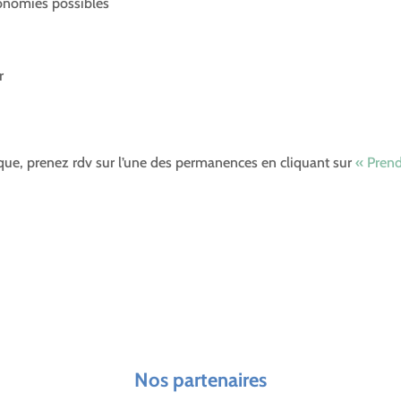
onomies possibles
r
ique, prenez rdv sur l’une des permanences en cliquant sur
« Pren
Nos partenaires