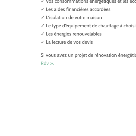
✓ Vos consommations énergétiques et les éc
✓ Les aides financières accordées
✓ L’isolation de votre maison
✓ Le type d’équipement de chauffage à choisi
✓ Les énergies renouvelables
✓ La lecture de vos devis
Si vous avez un projet de rénovation énergét
Rdv ».