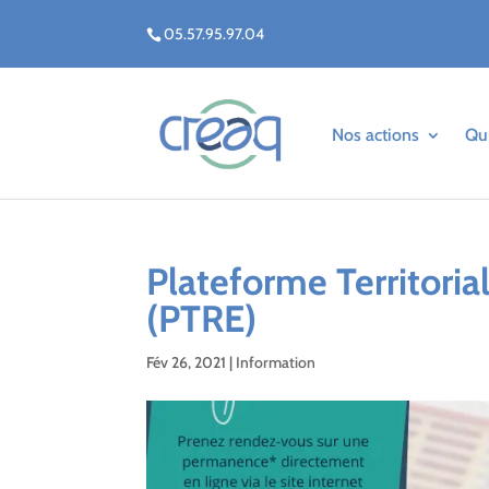
05.57.95.97.04
Nos actions
Qu
Plateforme Territoria
(PTRE)
Fév 26, 2021
|
Information