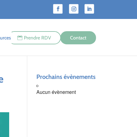
urces
Prendre RDV
Contact
e
Prochains évènements
Aucun évènement