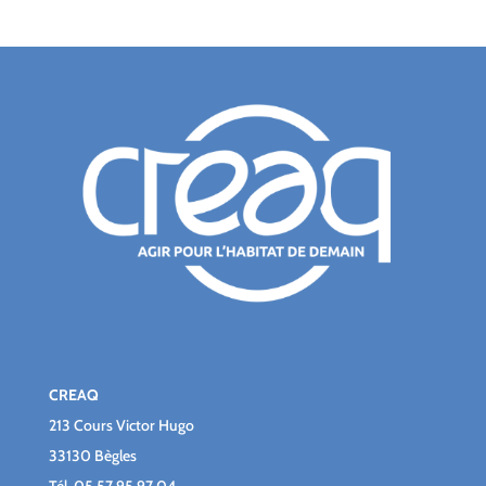
CREAQ
213 Cours Victor Hugo
33130 Bègles
Tél.
05 57 95 97 04