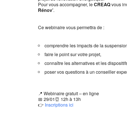
Pour vous accompagner, le
CREAQ
vous in
Rénov’
.
Ce webinaire vous permettra de :
comprendre les impacts de la suspensi
faire le point sur votre projet,
connaître les alternatives et les dispositi
poser vos questions à un conseiller exper
📍 Webinaire gratuit – en ligne
📅 29/01⏰ 12h à 13h
👉
Inscriptions ici