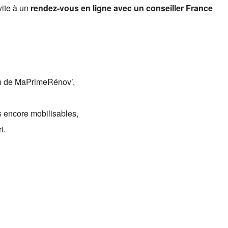
vite à un
rendez-vous en ligne avec un conseiller France
on de MaPrimeRénov’,
fs encore mobilisables,
t.