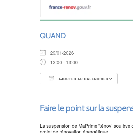
QUAND
29/01/2026
12:00 - 13:00
AJOUTER AU CALENDRIER
Télécharger ICS
Cale
Faire le point sur la susp
La suspension de MaPrimeRénov’ soulève de
projet de rénovation énergétique.