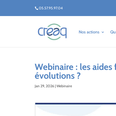
05.57.95.97.04
Nos actions
Qu
Webinaire : les aides
évolutions ?
Jan 29, 2026
|
Webinaire