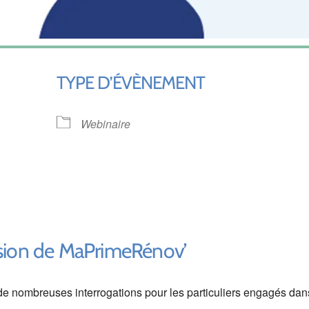
TYPE D’ÉVÈNEMENT
Webinaire
ndrier Google
iCalendar
ension de MaPrimeRénov’
 nombreuses interrogations pour les particuliers engagés dan