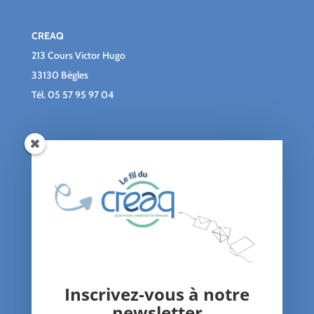
CREAQ
213 Cours Victor Hugo
33130 Bègles
Tél.
05 57 95 97 04
Qui sommes-nous ?
Le blog du CREAQ
Agenda
Nous soutenir
Contact
Inscrivez-vous à notre
Nos Actions
newsletter