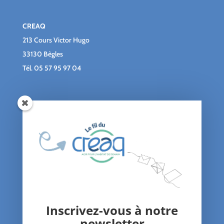
CREAQ
213 Cours Victor Hugo
33130 Bègles
Tél.
05 57 95 97 04
Qui sommes-nous ?
Le blog du CREAQ
Agenda
Nous soutenir
Contact
Inscrivez-vous à notre
Nos Actions
newsletter