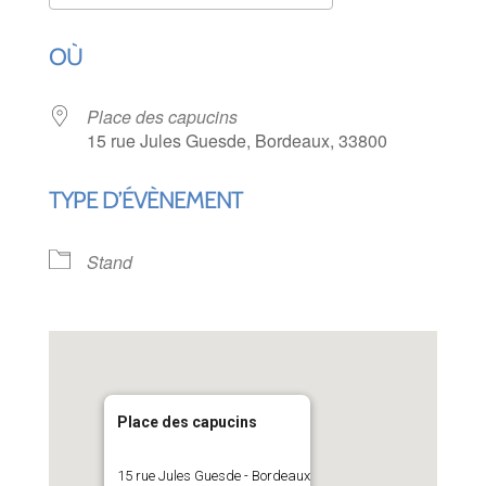
Télécharger ICS
Calendrier Goog
OÙ
Place des capucins
15 rue Jules Guesde, Bordeaux, 33800
TYPE D’ÉVÈNEMENT
Stand
Place des capucins
15 rue Jules Guesde - Bordeaux