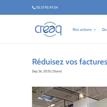
05.57.95.97.04
Nos actions
Qu
Réduisez vos factures
Sep 26, 2025
|
Stand