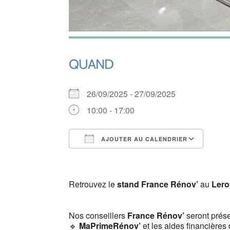
QUAND
26/09/2025 - 27/09/2025
10:00 - 17:00
AJOUTER AU CALENDRIER
Télécharger ICS
Cale
Retrouvez le
stand France Rénov’
au
Lero
Nos conseillers
France Rénov’
seront prése
🔹
MaPrimeRénov’
et les aides financières