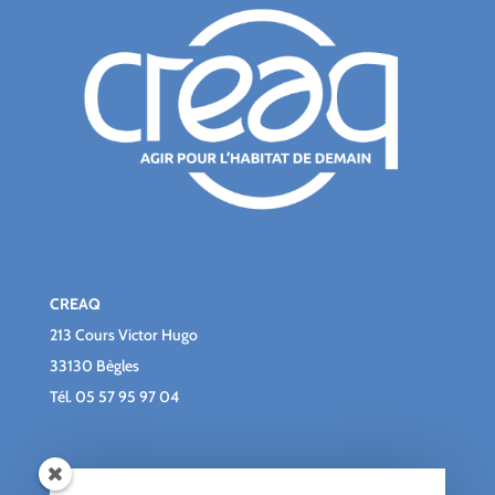
CREAQ
213 Cours Victor Hugo
33130 Bègles
Tél.
05 57 95 97 04
Qui sommes-nous ?