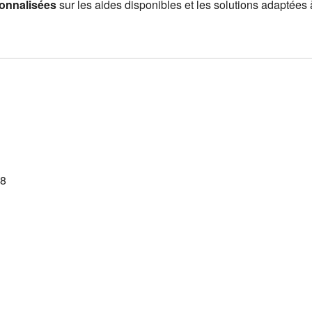
sonnalisées
sur les aides disponibles et les solutions adaptées 
78