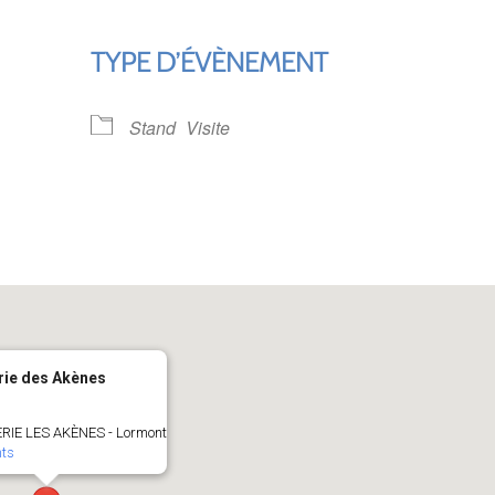
TYPE D’ÉVÈNEMENT
ndrier Google
iCalendar
Stand
Visite
rie des Akènes
IE LES AKÈNES - Lormont
ts