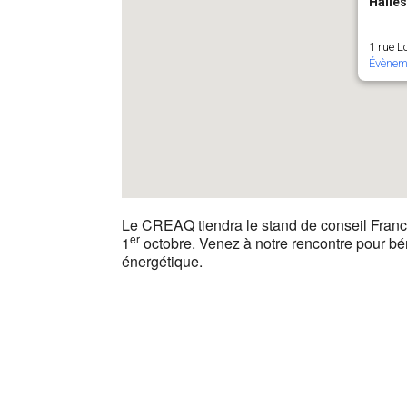
Halle
1 rue L
Évènem
Le CREAQ tiendra le stand de conseil Franc
er
1
octobre. Venez à notre rencontre pour béné
énergétique.