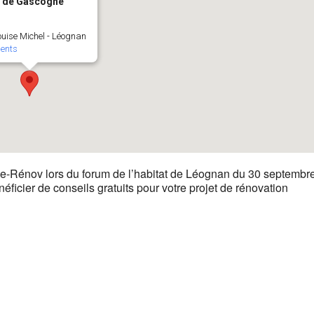
s de Gascogne
ouise Michel - Léognan
ents
e-Rénov lors du forum de l’habitat de Léognan du 30 septembr
ficier de conseils gratuits pour votre projet de rénovation