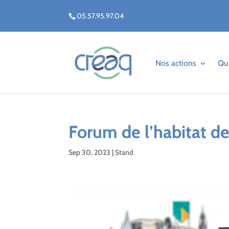
05.57.95.97.04
Nos actions
Qu
Forum de l’habitat d
Sep 30, 2023
|
Stand