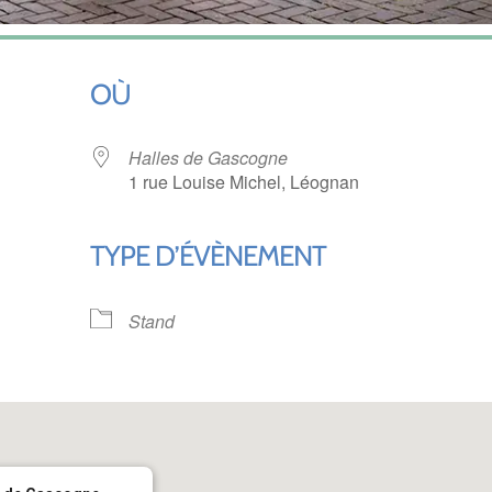
OÙ
Halles de Gascogne
1 rue Louise Michel, Léognan
TYPE D’ÉVÈNEMENT
ndrier Google
iCalendar
Stand