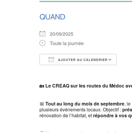
QUAND
20/09/2025
Toute la journée
AJOUTER AU CALENDRIER
Télécharger ICS
Cale
🏡
Le CREAQ sur les routes du Médoc ave
📅
Tout au long du mois de septembre
, l
plusieurs événements locaux. Objectif :
prés
rénovation de l’habitat, et
répondre à vos q