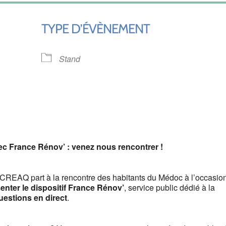
TYPE D’ÉVÈNEMENT
Stand
ndrier Google
iCalendar
c France Rénov’ : venez nous rencontrer !
e CREAQ part à la rencontre des habitants du Médoc à l’occasio
enter le dispositif France Rénov’
, service public dédié à la
uestions en direct
.