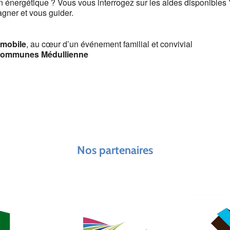
 énergétique ? Vous vous interrogez sur les aides disponibles 
gner et vous guider.
mobile
, au cœur d’un événement familial et convivial
ommunes Médullienne
Nos partenaires