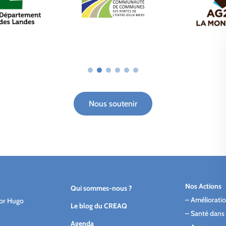
Nous soutenir
Nos Actions
Qui sommes-nous ?
–
Amélioratio
tor Hugo
Le blog du CREAQ
–
Santé dans 
Agenda