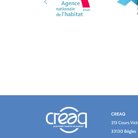
CREAQ
213 Cours Vic
33130 Bègles