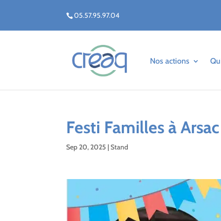
05.57.95.97.04
Nos actions
Qu
Festi Familles à Arsac
Sep 20, 2025
|
Stand