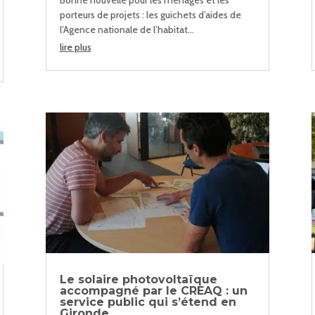
Bonne nouvelle pour les ménages et les
porteurs de projets : les guichets d’aides de
l’Agence nationale de l’habitat...
lire plus
Le solaire photovoltaïque
accompagné par le CREAQ : un
service public qui s’étend en
Gironde