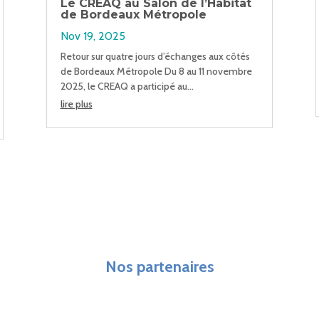
Le CREAQ au Salon de l’Habitat
de Bordeaux Métropole
Nov 19, 2025
Retour sur quatre jours d’échanges aux côtés
de Bordeaux Métropole Du 8 au 11 novembre
2025, le CREAQ a participé au...
lire plus
Nos partenaires