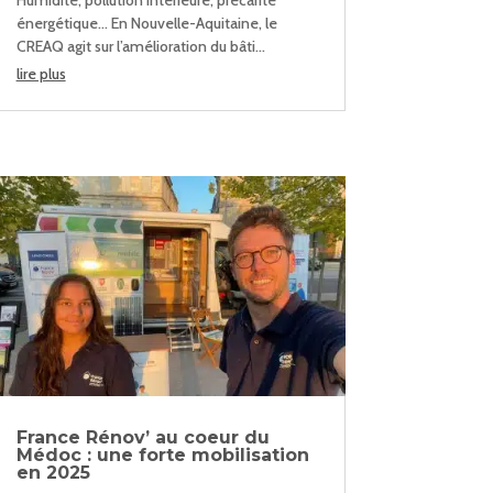
Humidité, pollution intérieure, précarité
énergétique… En Nouvelle-Aquitaine, le
CREAQ agit sur l’amélioration du bâti...
lire plus
France Rénov’ au coeur du
Médoc : une forte mobilisation
en 2025