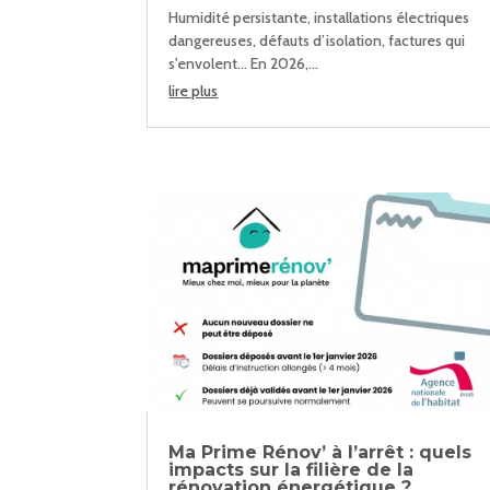
Humidité persistante, installations électriques
dangereuses, défauts d’isolation, factures qui
s'envolent... En 2026,...
lire plus
Ma Prime Rénov’ à l’arrêt : quels
impacts sur la filière de la
rénovation énergétique ?