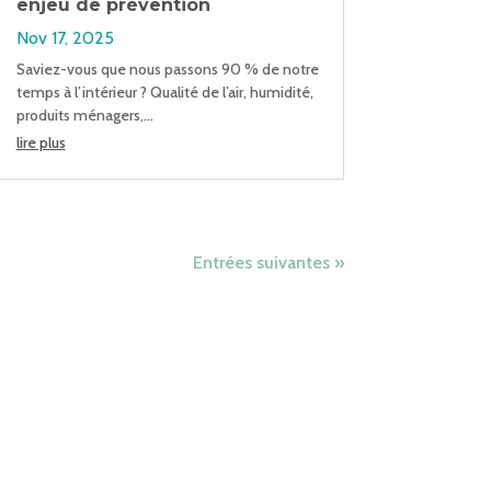
enjeu de prévention
Nov 17, 2025
Saviez-vous que nous passons 90 % de notre
temps à l’intérieur ? Qualité de l’air, humidité,
produits ménagers,...
lire plus
Entrées suivantes »