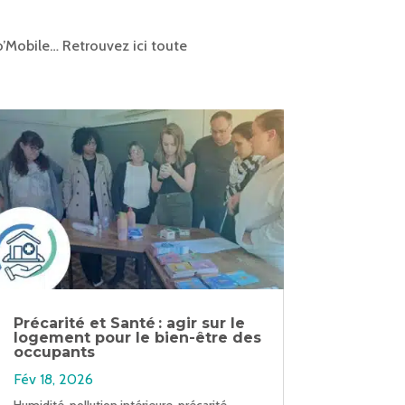
co’Mobile… Retrouvez ici toute
Précarité et Santé : agir sur le
logement pour le bien-être des
occupants
Fév 18, 2026