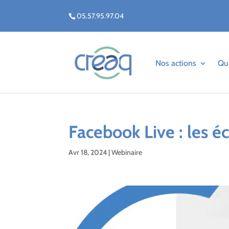
05.57.95.97.04
Nos actions
Qu
Facebook Live : les é
Avr 18, 2024
|
Webinaire