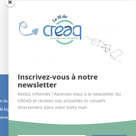
Inscrivez-vous à notre
newsletter
Suivez-nous !
Restez informés ! Abonnez-vous à la newsletter du
CREAQ et recevez nos actualités et conseils
n du bâti
directement dans votre boîte mail.
le logement
ement des