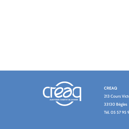
CREAQ
213 Cours Vic
33130 Bègles
Tél.
05 57 95 