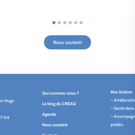
Nous soutenir
Nos Actions
Qui sommes-nous ?
–
Amélioratio
tor Hugo
Le blog du CREAQ
–
Santé dans 
Agenda
–
Accompagn
97 04
publics
Nous soutenir