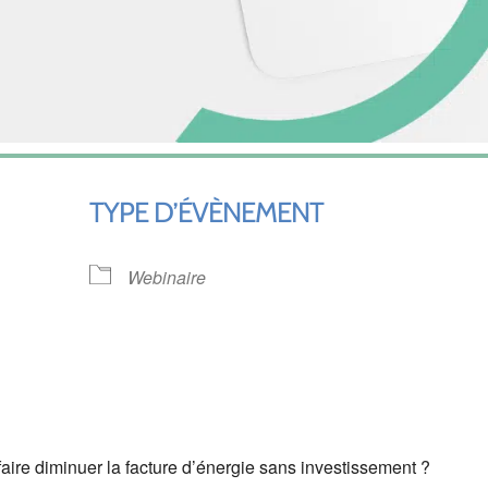
TYPE D’ÉVÈNEMENT
Webinaire
ndrier Google
iCalendar
faire diminuer la facture d’énergie sans investissement ?