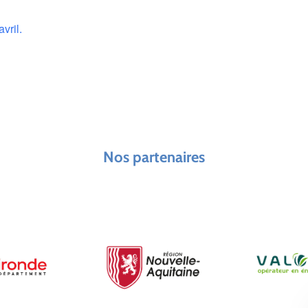
vril.
Nos partenaires