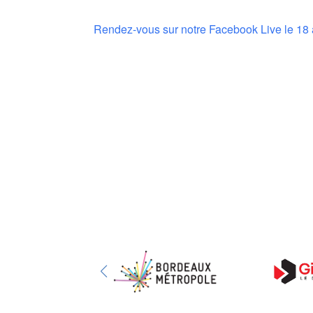
Rendez-vous sur notre Facebook Live le 18 a