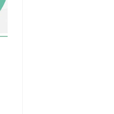
Office 365
Outlook Live