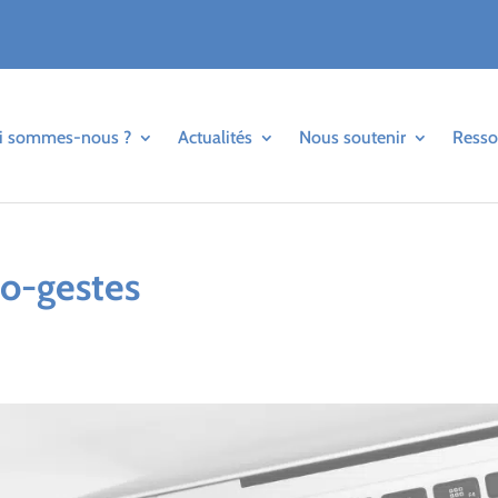
i sommes-nous ?
Actualités
Nous soutenir
Resso
co-gestes